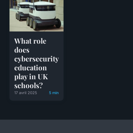
What role
does
cybersecurity
education
play in UK
schools?
17 avril 2025
5 min