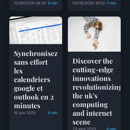
12/06/2026 08:59
6 min
03/06/2026 18:50
7 min
Synchronisez
Discover the
sans effort
cutting-edge
les
innovations
calendriers
revolutionizing
google et
the uk's
outlook en 2
computing
minutes
and internet
16 juin 2025
6 min
scene
29 avril 2025
6 min